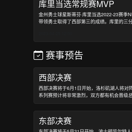
库里当选常规赛MVP
金州勇士球星斯蒂芬·库里当选2022-23赛季
带领勇士取得了西部第三的成绩。库里的三分球
2023-04-25 12:00
赛事预告
西部决赛
西部决赛将于6月1日开始，洛杉矶湖人将对
系列赛预计将非常激烈，双方都有机会晋级
东部决赛
东部决赛将于5月31日开始，波士顿凯尔特